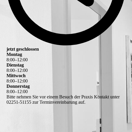
jetzt geschlossen
Montag
8
:
00
–
12
:
00
Dienstag
8
:
00
–
12
:
00
Mittwoch
8
:
00
–
12
:
00
Donnerstag
8
:
00
–
12
:
00
Bitte nehmen Sie vor einem Besuch der Praxis Kontakt unter
02251-51155 zur Terminvereinbarung auf.